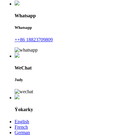
Whatsapp
Whatsapp
++86 18823709809
WeChat
Judy
Ýokarky
English
French
German