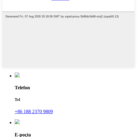
Telefon
Tel
+86 188 2370 9809
E-poçta