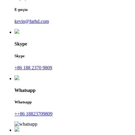
E-poçta
kevin@farhd.com
Skype
Skype
+86 188 2370 9809
Whatsapp
Whatsapp
++86 18823709809