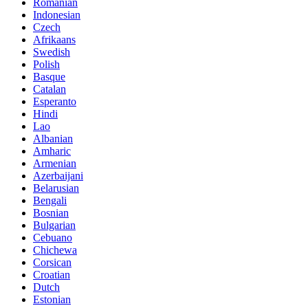
Romanian
Indonesian
Czech
Afrikaans
Swedish
Polish
Basque
Catalan
Esperanto
Hindi
Lao
Albanian
Amharic
Armenian
Azerbaijani
Belarusian
Bengali
Bosnian
Bulgarian
Cebuano
Chichewa
Corsican
Croatian
Dutch
Estonian