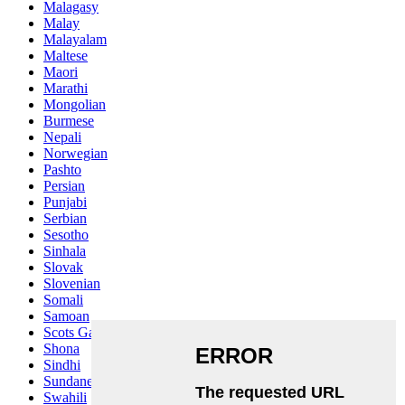
Malagasy
Malay
Malayalam
Maltese
Maori
Marathi
Mongolian
Burmese
Nepali
Norwegian
Pashto
Persian
Punjabi
Serbian
Sesotho
Sinhala
Slovak
Slovenian
Somali
Samoan
Scots Gaelic
Shona
Sindhi
Sundanese
Swahili