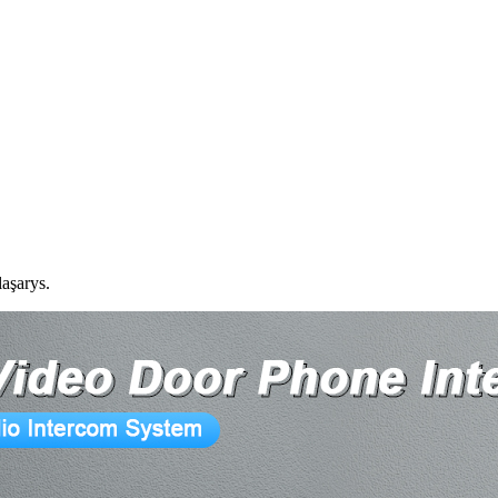
aşarys.