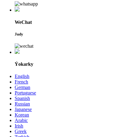
WeChat
Judy
Ýokarky
English
French
German
Portuguese
Spanish
Russian
Japanese
Korean
Arabic
Irish
Greek
Turkish