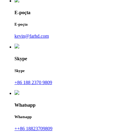
E-poçta
E-poçta
kevin@farhd.com
Skype
Skype
+86 188 2370 9809
Whatsapp
Whatsapp
++86 18823709809