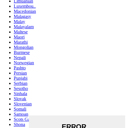
Lithuanian
Luxembou..
Macedonian
Malagasy
Malay
Malayalam
Maltese
Maori
Marathi
Mongolian
Burmese
Nepali
Norwegian
Pashto
Persian
Punjabi
Serbian
Sesotho
Sinhala
Slovak
Slovenian
Somali
Samoan
Scots Gaelic
Shona