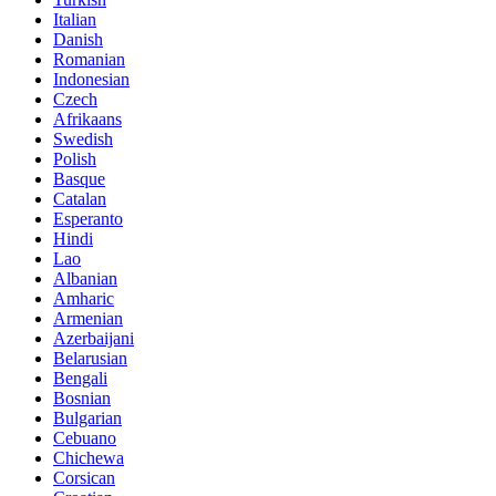
Italian
Danish
Romanian
Indonesian
Czech
Afrikaans
Swedish
Polish
Basque
Catalan
Esperanto
Hindi
Lao
Albanian
Amharic
Armenian
Azerbaijani
Belarusian
Bengali
Bosnian
Bulgarian
Cebuano
Chichewa
Corsican